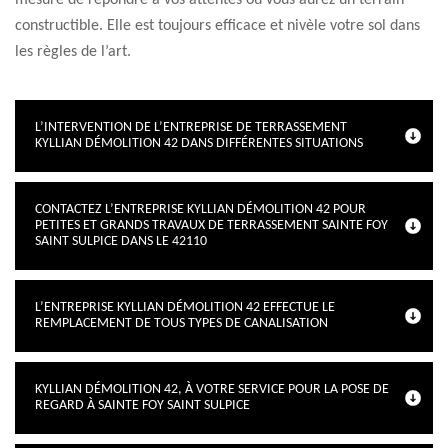
mesure de répondre à vos attentes où vous aurez un terrain
constructible. Elle est toujours efficace et nivèle votre sol dans
les règles de l’art.
L’INTERVENTION DE L’ENTREPRISE DE TERRASSEMENT
KYLLIAN DÉMOLITION 42 DANS DIFFÉRENTES SITUATIONS
CONTACTEZ L’ENTREPRISE KYLLIAN DÉMOLITION 42 POUR
PETITES ET GRANDS TRAVAUX DE TERRASSEMENT SAINTE FOY
SAINT SULPICE DANS LE 42110
L’ENTREPRISE KYLLIAN DÉMOLITION 42 EFFECTUE LE
REMPLACEMENT DE TOUS TYPES DE CANALISATION
KYLLIAN DÉMOLITION 42, À VOTRE SERVICE POUR LA POSE DE
REGARD À SAINTE FOY SAINT SULPICE