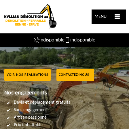
MENU
indisponible
indisponible
VOIR NOS RÉALISATIONS
CONTACTEZ-NOUS !
Nos engagements
Devis et déplacement gratuits
Sans engagement
Artisan passionné
Prix imbattable