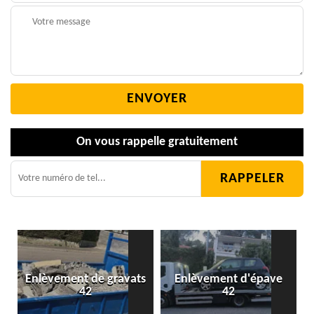
On vous rappelle gratuitement
Enlèvement de gravats
Enlèvement d'épave
42
42