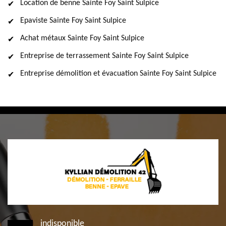
Location de benne Sainte Foy Saint Sulpice
Epaviste Sainte Foy Saint Sulpice
Achat métaux Sainte Foy Saint Sulpice
Entreprise de terrassement Sainte Foy Saint Sulpice
Entreprise démolition et évacuation Sainte Foy Saint Sulpice
indisponible