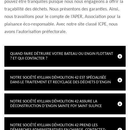
pouvez être tranquilles puisque nous nous engageons à offrir la
traçabilité des déchets. Nous présentons des garanties. Ainsi,
nous travaillons pour le compte de l’APER, Association pour la
plaisance éco-responsable. Avec notre site classé ICPE, nous
avons l’autorisation préfectorale.
QUAND FAIRE DÉTRUIRE VOTRE BATEAU OU ENGIN FLOTTANT
? ET QUI CONTACTER ?
NOTRE SOCIÉTÉ KYLLIAN DÉMOLITION 42 EST SPÉCIALISÉE
DANS LE TRAITEMENT ET RECYCLAGE DES DÉCHETS D’ENGIN
NOTRE SOCIÉTÉ KYLLIAN DÉMOLITION 42 ASSURE LA
DÉCONSTRUCTION D’ENGIN SAINTE FOY SAINT SULPICE
NOTRE SOCIÉTÉ KYLLIAN DÉMOLITION 42 PREND LES
DÉMARCHES ADMINISTRATIVES EN CHARGE, CONTACTEZ-