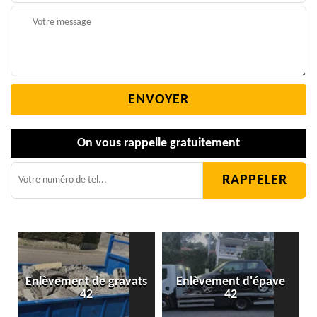
On vous rappelle gratuitement
Enlèvement de gravats
Enlèvement d'épave
42
42