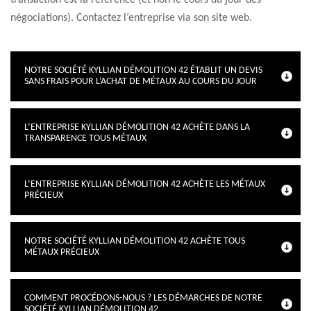
transaction est la référence (et non le cours du jour des
négociations). Contactez l’entreprise via son site web.
NOTRE SOCIÉTÉ KYLLIAN DÉMOLITION 42 ÉTABLIT UN DEVIS
SANS FRAIS POUR L’ACHAT DE MÉTAUX AU COURS DU JOUR
L’ENTREPRISE KYLLIAN DÉMOLITION 42 ACHÈTE DANS LA
TRANSPARENCE TOUS MÉTAUX
L’ENTREPRISE KYLLIAN DÉMOLITION 42 ACHÈTE LES MÉTAUX
PRÉCIEUX
NOTRE SOCIÉTÉ KYLLIAN DÉMOLITION 42 ACHÈTE TOUS
MÉTAUX PRÉCIEUX
COMMENT PROCÉDONS-NOUS ? LES DÉMARCHES DE NOTRE
SOCIÉTÉ KYLLIAN DÉMOLITION 42