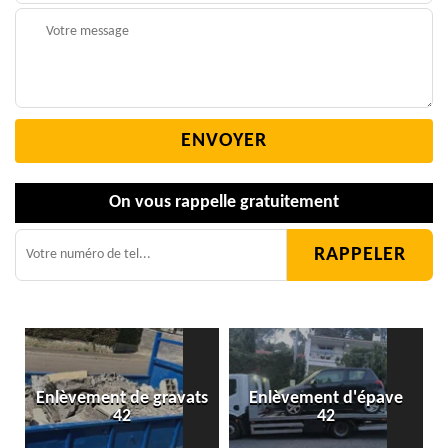
On vous rappelle gratuitement
Enlèvement de gravats
Enlèvement d'épave
42
42