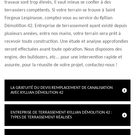
travaux sont trop élevés, il vaut mieux se confier à des
terrassiers compétents. Si votre terrain se trouve à Saint
Forgeux Lespinasse, comptez-vous au service du Kyllian
Démolition 42. Entreprise de terrassement ayant existé depuis
plusieurs années, entre nos mains, votre terrain sera prêt à
recevoir toute construction. Une étude et analyse approfondies
seront effectuées avant toute opération. Nous disposons des
engins, des bulldozers, etc... pour une intervention rapide et
assurée, pour la réussite de votre projet, contactez-nous !
LA GRATUITÉ DU DEVIS REMPLACEMENT DE CANALISATION
AVEC KYLLIAN DÉMOLITION 42
ENTREPRISE DE TERRASSEMENT KYLLIAN DÉMOLITION 42 :
TYPES DE TERRASSEMENT RÉALISÉS