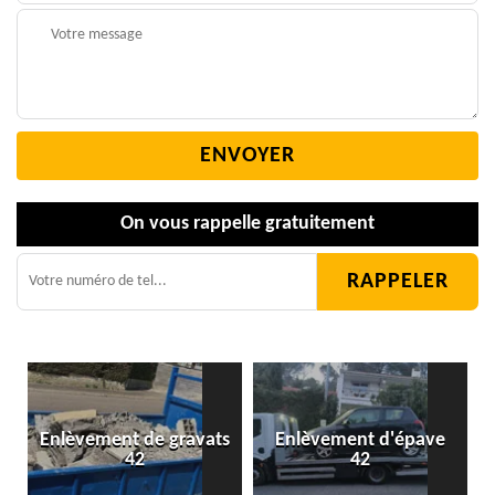
On vous rappelle gratuitement
Enlèvement de gravats
Enlèvement d'épave
42
42