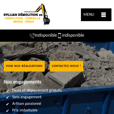
MENU
indisponible
indisponible
VOIR NOS RÉALISATIONS
CONTACTEZ-NOUS !
Nos engagements
Devis et déplacement gratuits
Sans engagement
Artisan passionné
Prix imbattable