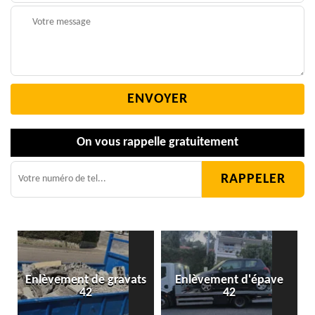
On vous rappelle gratuitement
Enlèvement de gravats
Enlèvement d'épave
42
42