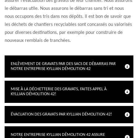
assurer l’évacuation des gravats de leur chantier. Nous assurons
le débarras utile. Nous assurons le débarras sans tri et nous
nous occupons des tris dans nos dépôts. Il est bon de savoir que
les déchets de chantiers recyclables sont concassés ou valorisés
pour diverses destinations, par exemple pour construire de
nouveaux remblais de tranchées.
ENLÈVEMENT DE GRAVATS PAR DES SACS DE DÉBARRAS PAR
NOTRE ENTREPRISE KYLLIAN DÉMOLITION 42
MISE À LA DÉCHETTERIE DES GRAVATS, FAITES APPEL À
KYLLIAN DÉMOLITION 42!
ÉVACUATION DES GRAVATS PAR KYLLIAN DÉMOLITION 42!
NOTRE ENTREPRISE KYLLIAN DÉMOLITION 42 ASSURE