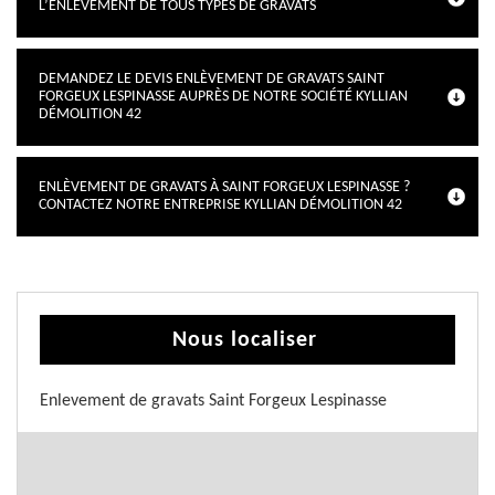
L’ENLÈVEMENT DE TOUS TYPES DE GRAVATS
DEMANDEZ LE DEVIS ENLÈVEMENT DE GRAVATS SAINT
FORGEUX LESPINASSE AUPRÈS DE NOTRE SOCIÉTÉ KYLLIAN
DÉMOLITION 42
ENLÈVEMENT DE GRAVATS À SAINT FORGEUX LESPINASSE ?
CONTACTEZ NOTRE ENTREPRISE KYLLIAN DÉMOLITION 42
Nous localiser
Enlevement de gravats Saint Forgeux Lespinasse