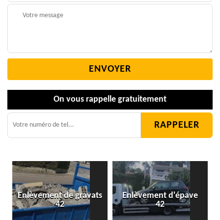
On vous rappelle gratuitement
Enlèvement de gravats
Enlèvement d'épave
42
42