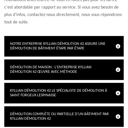
réalisations antérieures, ne vous en faites pas pour les tarifs,
c'est abordable par rapport au service. Si vous avez besoin de
plus d'infos, contactez-nous directement, nous vous répondrons
tout de suite.
NOTRE ENTREPRISE KYLLIAN DÉMOLITION 42 ASSURE UNE
DÉMOLITION DE BÂTIMENT ÉTAPE PAR ÉTAPE
DÉMOLITION DE MAISON : L’ENTREPRISE KYLLIAN
DÉMOLITION 42 ŒUVRE AVEC MÉTHODE
KYLLIAN DÉMOLITION 42 LE SPÉCIALISTE DE DÉMOLITION À
SAINT FORGEUX LESPINASSE
DÉMOLITION COMPLÈTE OU PARTIELLE D'UN BÂTIMENT PAR
KYLLIAN DÉMOLITION 42