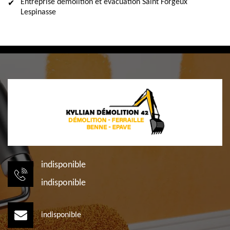
Entreprise démolition et évacuation Saint Forgeux
Lespinasse
indisponible
indisponible
indisponible