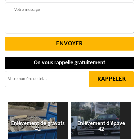
On vous rappelle gratuitement
Enlèvement de gravats
Enlèvement d'épave
42
42