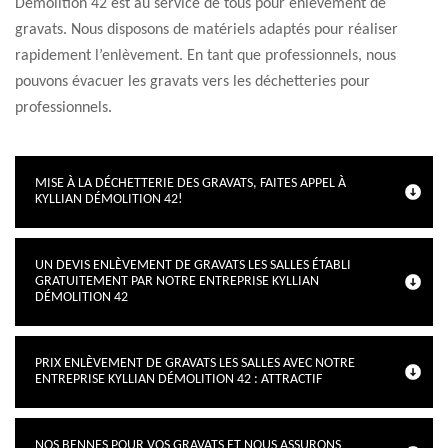
Démolition 42 est au service de tous pour enlèvement de
gravats. Nous disposons de matériels adaptés pour réaliser
rapidement l’enlèvement. En tant que professionnels, nous
pouvons évacuer les gravats vers les déchetteries pour
professionnels.
MISE À LA DÉCHETTERIE DES GRAVATS, FAITES APPEL À
KYLLIAN DÉMOLITION 42!
UN DEVIS ENLÈVEMENT DE GRAVATS LES SALLES ÉTABLI
GRATUITEMENT PAR NOTRE ENTREPRISE KYLLIAN
DÉMOLITION 42
PRIX ENLÈVEMENT DE GRAVATS LES SALLES AVEC NOTRE
ENTREPRISE KYLLIAN DÉMOLITION 42 : ATTRACTIF
NOS BENNES POUR VOS GRAVATS ET NOUS ASSURONS