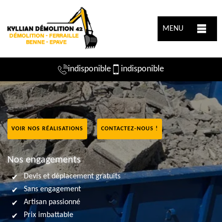
MENU
indisponible
indisponible
VOIR NOS RÉALISATIONS
CONTACTEZ-NOUS !
Nos engagements
Devis et déplacement gratuits
Sans engagement
Artisan passionné
Prix imbattable