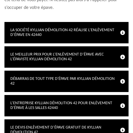
est tenu de vous payer. N’hésitez pas alors à l’appeler pour
s’occuper de votre épave.
LA SOCIÉTÉ KYLLIAN DÉMOLITION 42 RÉALISE L’ENLÈVEMENT
D’ÉPAVE EN 42440
LE MEILLEUR PRIX POUR L’ENLÈVEMENT D’ÉPAVE AVEC
L’ÉPAVISTE KYLLIAN DÉMOLITION 42
DÉBARRAS DE TOUT TYPE D'ÉPAVE PAR KYLLIAN DÉMOLITION
42
L’ENTREPRISE KYLLIAN DÉMOLITION 42 POUR ENLÈVEMENT
D'ÉPAVE À LES SALLES 42440
LE DEVIS ENLÈVEMENT D’ÉPAVE GRATUIT DE KYLLIAN
DÉMOLITION 42