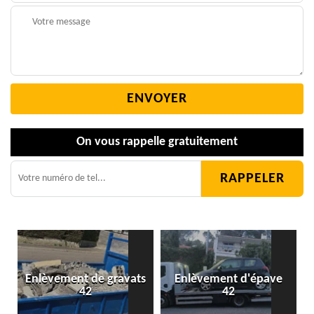
On vous rappelle gratuitement
Enlèvement de gravats
Enlèvement d'épave
42
42