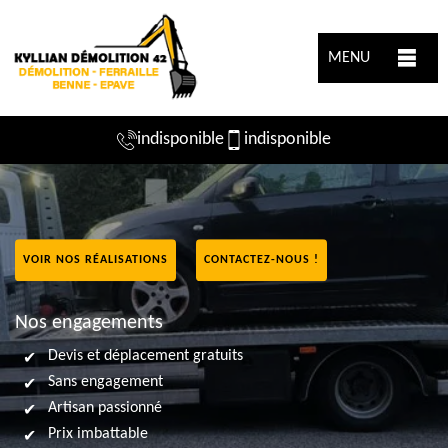
MENU
indisponible
indisponible
VOIR NOS RÉALISATIONS
CONTACTEZ-NOUS !
Nos engagements
Devis et déplacement gratuits
Sans engagement
Artisan passionné
Prix imbattable