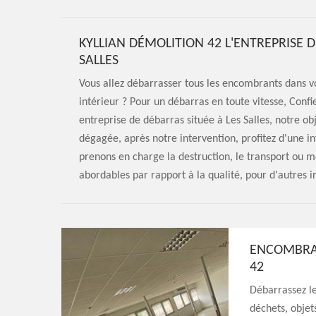
KYLLIAN DÉMOLITION 42 L'ENTREPRISE 
SALLES
Vous allez débarrasser tous les encombrants dans v
intérieur ? Pour un débarras en toute vitesse, Con
entreprise de débarras située à Les Salles, notre ob
dégagée, après notre intervention, profitez d'une 
prenons en charge la destruction, le transport ou m
abordables par rapport à la qualité, pour d'autres i
ENCOMBRAN
42
Débarrassez le
déchets, objet