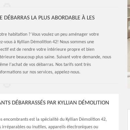
DE DÉBARRAS LA PLUS ABORDABLE À LES
otre habitation ? Vous voulez un peu aménager votre
fiez-vous à Kyllian Démolition 42! Nous sommes une
jectif est de rendre votre intérieure propre et bien
intérieure beaucoup plus saine. Suivant votre demande, nous
ême l'achat de vos débarras. Nos tarifs sont très
nformations sur nos services, appelez-nous.
TS DÉBARRASSÉS PAR KYLLIAN DÉMOLITION
s encombrants est la spécialité du Kyllian Démolition 42,
s irréparables ou inutiles, appareils électroniques ou