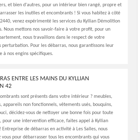
s, et bien d'autres, pour un intérieur bien rangé, propre et
barrasser les inutiles et encombrants ! Si vous habitez à côté
42440, venez expérimenté les services du Kyllian Démolition
. Nous mettons nos savoir-faire à votre profit, pour un
artement, nous travaillons dans le respect de votre
s perturbation. Pour les débarras, nous garantissons leur
e à nos engins spécifiques.
RAS ENTRE LES MAINS DU KYLLIAN
N 42
ombrants sont présents dans votre intérieur ? meubles,
les, appareils non fonctionnels, vêtements usés, bouquins,
souci, décidez-vous de nettoyer une bonne fois pour toute
, pour une intervention efficace, faites appel à Kyllian
 Entreprise de débarras en activité à Les Salles, nous
 vous pour débarrasser tous les encombrants qui vous