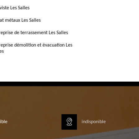
viste Les Salles
at métaux Les Salles
reprise de terrassement Les Salles
reprise démolition et évacuation Les
es
ible
indisponible