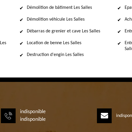
Démolition de bâtiment Les Salles
Epa
Démolition véhicule Les Salles
Ach
Débarras de grenier et cave Les Salles
Ent
Les
Location de benne Les Salles
Ent
Sall
Destruction d'engin Les Salles
indisponible
indispon
indisponible