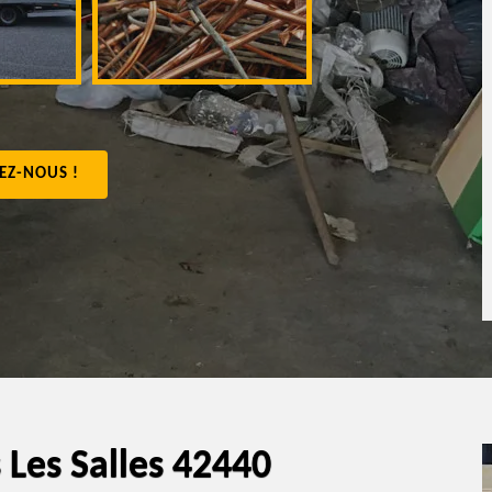
appartement 4
EZ-NOUS !
 Les Salles 42440