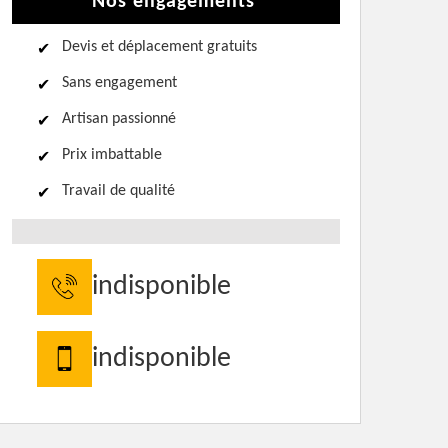
Nos engagements
Devis et déplacement gratuits
Sans engagement
Artisan passionné
Prix imbattable
Travail de qualité
indisponible
indisponible