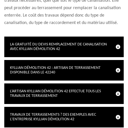
travaux nécessaires, quel que soit le type de canalisation. Elle
peut procéder au terrassement pour remplacer la canalisation
enterrée. Le coût des travaux dépend donc du type de
canalisation, du type de raccordement et du matériau utilisé.
LA GRATUITÉ DU DEVIS REMPLACEMENT DE CANALISATION
AVEC KYLLIAN DÉMOLITION 42
KYLLIAN DÉMOLITION 42 : ARTISAN DE TERRASSEMENT
DISPONIBLE DANS LE 42240
L’ARTISAN KYLLIAN DÉMOLITION 42 EFFECTUE TOUS LES
TRAVAUX DE TERRASSEMENT
TRAVAUX DE TERRASSEMENTS ? DES EXEMPLES AVEC
L’ENTREPRISE KYLLIAN DÉMOLITION 42