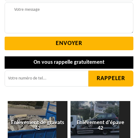
On vous rappelle gratuitement
Enlèvement de gravats
Enlèvement d'épave
42
42