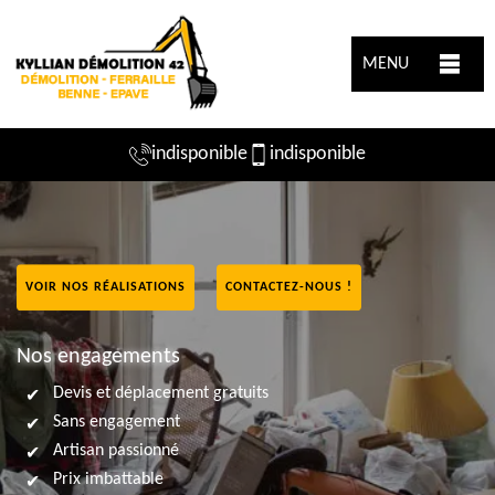
MENU
indisponible
indisponible
VOIR NOS RÉALISATIONS
CONTACTEZ-NOUS !
Nos engagements
Devis et déplacement gratuits
Sans engagement
Artisan passionné
Prix imbattable