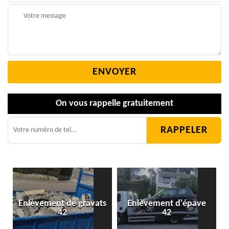
On vous rappelle gratuitement
Enlèvement de gravats
Enlèvement d'épave
42
42