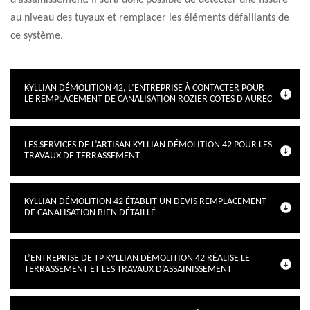
d’assainissement. Il sera donc possible de détecter une fissure
au niveau des tuyaux et remplacer les éléments défaillants de
ce système.
KYLLIAN DÉMOLITION 42, L’ENTREPRISE À CONTACTER POUR
LE REMPLACEMENT DE CANALISATION ROZIER COTES D AUREC
LES SERVICES DE L’ARTISAN KYLLIAN DÉMOLITION 42 POUR LES
TRAVAUX DE TERRASSEMENT
KYLLIAN DÉMOLITION 42 ÉTABLIT UN DEVIS REMPLACEMENT
DE CANALISATION BIEN DÉTAILLÉ
L’ENTREPRISE DE TP KYLLIAN DÉMOLITION 42 RÉALISE LE
TERRASSEMENT ET LES TRAVAUX D’ASSAINISSEMENT