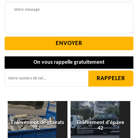
On vous rappelle gratuitement
Enlèvement de gravats
Enlèvement d'épave
42
42