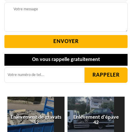
On vous rappelle gratuitement
Enlèvement de gravats
Enlèvement d'épave
42
42