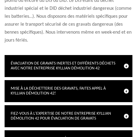
plomb ou encore du DIS ou DID. Le DIS étant du déchet
industriel spécial et le DID déchet industriel dangereux (comme
les batteries…). Nous disposons des matériels spécifiques pour
assurer le transport sécurisé de ces gravats dangereux (des
bennes spécifiques). Nous intervenons même en week-end et en
jours fériés.
ÉVACUATION DE GRAVATS INERTES ET DIFFÉRENTS DÉCHETS
AVEC NOTRE ENTREPRISE KYLLIAN DÉMOLITION 42
MISE À LA DÉCHETTERIE DES GRAVATS, FAITES APPEL À
KYLLIAN DÉMOLITION 42!
FIEZ-VOUS À L’EXPERTISE DE NOTRE ENTREPRISE KYLLIAN
DÉMOLITION 42 POUR ÉVACUATION DE GRAVATS