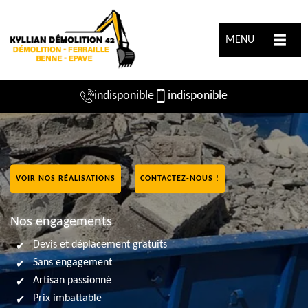
MENU
indisponible
indisponible
VOIR NOS RÉALISATIONS
CONTACTEZ-NOUS !
Nos engagements
Devis et déplacement gratuits
Sans engagement
Artisan passionné
Prix imbattable