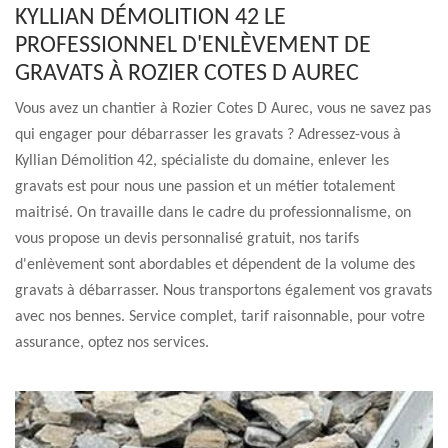
KYLLIAN DÉMOLITION 42 LE
PROFESSIONNEL D'ENLÈVEMENT DE
GRAVATS À ROZIER COTES D AUREC
Vous avez un chantier à Rozier Cotes D Aurec, vous ne savez pas
qui engager pour débarrasser les gravats ? Adressez-vous à
Kyllian Démolition 42, spécialiste du domaine, enlever les
gravats est pour nous une passion et un métier totalement
maitrisé. On travaille dans le cadre du professionnalisme, on
vous propose un devis personnalisé gratuit, nos tarifs
d'enlèvement sont abordables et dépendent de la volume des
gravats à débarrasser. Nous transportons également vos gravats
avec nos bennes. Service complet, tarif raisonnable, pour votre
assurance, optez nos services.