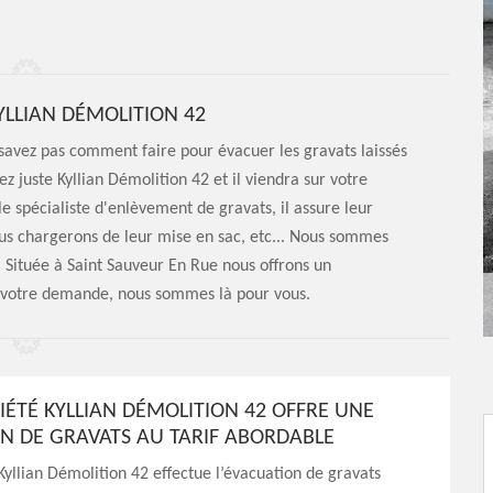
KYLLIAN DÉMOLITION 42
savez pas comment faire pour évacuer les gravats laissés
ez juste Kyllian Démolition 42 et il viendra sur votre
le spécialiste d'enlèvement de gravats, il assure leur
ous chargerons de leur mise en sac, etc... Nous sommes
Située à Saint Sauveur En Rue nous offrons un
s votre demande, nous sommes là pour vous.
IÉTÉ KYLLIAN DÉMOLITION 42 OFFRE UNE
N DE GRAVATS AU TARIF ABORDABLE
Kyllian Démolition 42 effectue l’évacuation de gravats