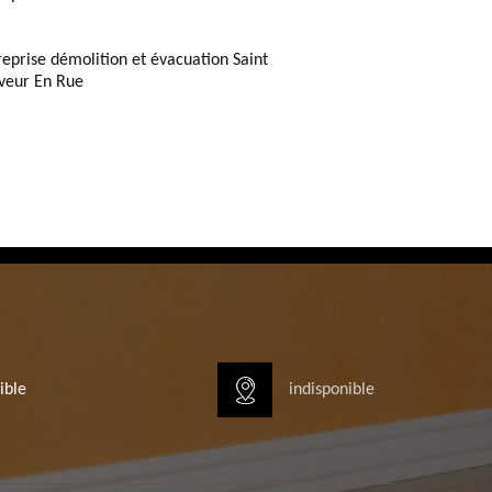
reprise démolition et évacuation Saint
veur En Rue
ible
indisponible