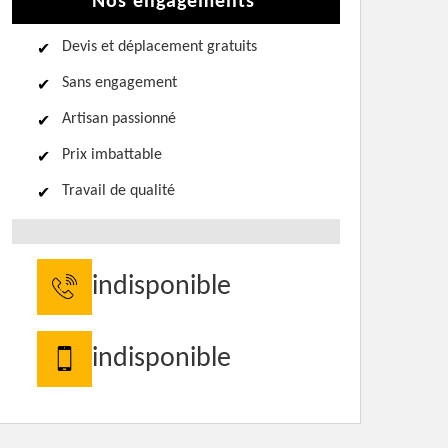
Nos engagements
Devis et déplacement gratuits
Sans engagement
Artisan passionné
Prix imbattable
Travail de qualité
indisponible
indisponible