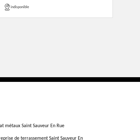
indisponible
at métaux Saint Sauveur En Rue
reprise de terrassement Saint Sauveur En