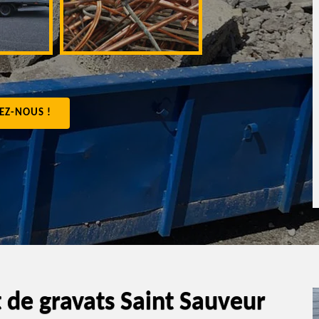
appartement 4
EZ-NOUS !
 de gravats Saint Sauveur