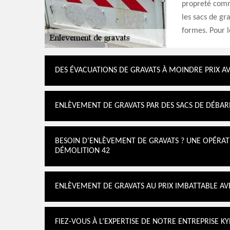
propreté comme
les sacs de gr
formes. Pour l
DES ÉVACUATIONS DE GRAVATS À MOINDRE PRIX A
ENLÈVEMENT DE GRAVATS PAR DES SACS DE DÉBAR
BESOIN D’ENLÈVEMENT DE GRAVATS ? UNE OPÉRAT
DÉMOLITION 42
ENLÈVEMENT DE GRAVATS AU PRIX IMBATTABLE AV
FIEZ-VOUS À L’EXPERTISE DE NOTRE ENTREPRISE 