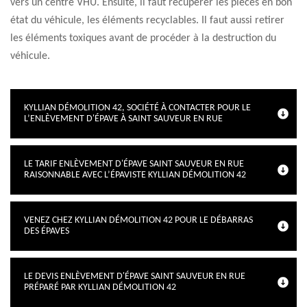
vers un centre VHU. Ensuite, il faut récupérer les pièces en bon
état du véhicule, les éléments recyclables. Il faut aussi retirer
les éléments toxiques avant de procéder à la destruction du
véhicule.
KYLLIAN DÉMOLITION 42, SOCIÉTÉ À CONTACTER POUR LE
L’ENLÈVEMENT D'ÉPAVE À SAINT SAUVEUR EN RUE
LE TARIF ENLÈVEMENT D'ÉPAVE SAINT SAUVEUR EN RUE
RAISONNABLE AVEC L’ÉPAVISTE KYLLIAN DÉMOLITION 42
VENEZ CHEZ KYLLIAN DÉMOLITION 42 POUR LE DÉBARRAS
DES ÉPAVES
LE DEVIS ENLÈVEMENT D'ÉPAVE SAINT SAUVEUR EN RUE
PRÉPARÉ PAR KYLLIAN DÉMOLITION 42