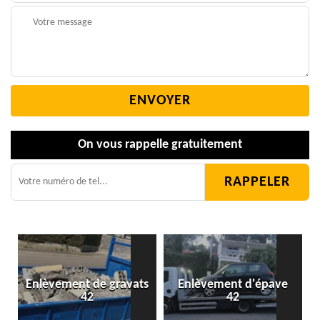
On vous rappelle gratuitement
Enlèvement de gravats
Enlèvement d'épave
42
42