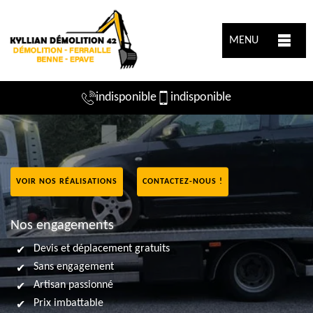
MENU
indisponible
indisponible
VOIR NOS RÉALISATIONS
CONTACTEZ-NOUS !
Nos engagements
Devis et déplacement gratuits
Sans engagement
Artisan passionné
Prix imbattable