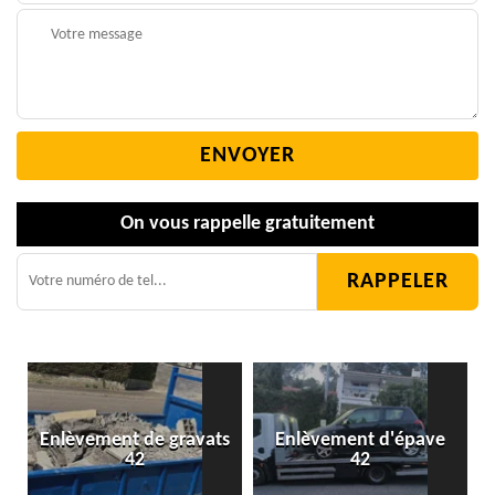
On vous rappelle gratuitement
Enlèvement de gravats
Enlèvement d'épave
42
42