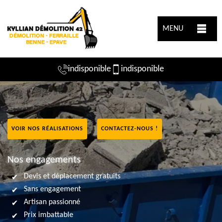
MENU
indisponible
indisponible
VOIR NOS RÉALISATIONS
CONTACTEZ-NOUS !
Nos engagements
Devis et déplacement gratuits
Sans engagement
Artisan passionné
Prix imbattable