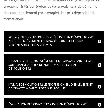
sacs à gravats pour faciliter l’enlèvement des gravats pour des
travaux en intérieur (débarras de gravats issus de démolition
dans un appartement par exemple). Les prix dépendent du
format choisi.
POURQUOI CHOISIR NOTRE SOCIÉTÉ KYLLIAN DÉMOLITION 42
? POUR L'ENLÈVEMENT DE GRAVATS SAINT LEGER SUR
ROANNE SUIVANT LES NORMES
DEMANDEZ LE DEVIS ENLÈVEMENT DE GRAVATS SAINT LEGER
SUR ROANNE AUPRÈS DE NOTRE SOCIÉTÉ KYLLIAN
DÉMOLITION 42
KYLLIAN DÉMOLITION 42 LE PROFESSIONNEL D'ENLÈVEMENT
DE GRAVATS À SAINT LEGER SUR ROANNE
ÉVACUATION DES GRAVATS PAR KYLLIAN DÉMOLITION 42!