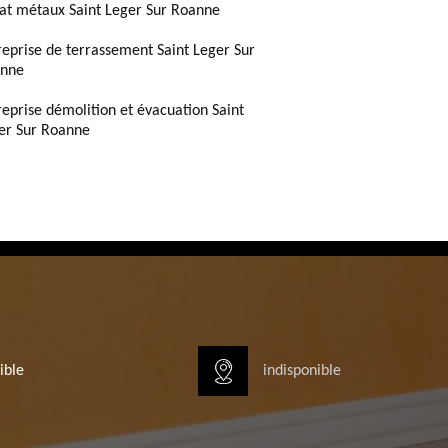
at métaux Saint Leger Sur Roanne
reprise de terrassement Saint Leger Sur
nne
reprise démolition et évacuation Saint
er Sur Roanne
ible
indisponible