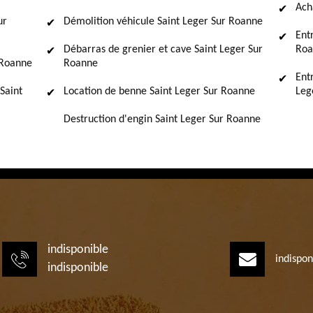
Ach
ur
Démolition véhicule Saint Leger Sur Roanne
Ent
Débarras de grenier et cave Saint Leger Sur
Roa
 Roanne
Roanne
Ent
Saint
Location de benne Saint Leger Sur Roanne
Leg
Destruction d'engin Saint Leger Sur Roanne
indisponible
indispon
indisponible