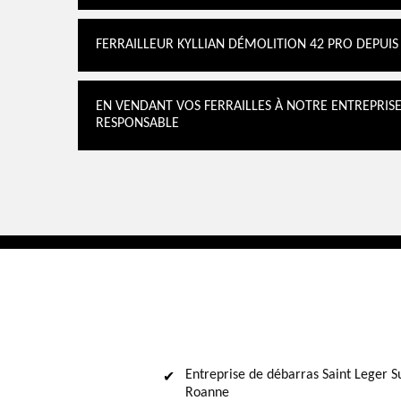
FERRAILLEUR KYLLIAN DÉMOLITION 42 PRO DEPUIS
EN VENDANT VOS FERRAILLES À NOTRE ENTREPRIS
RESPONSABLE
Entreprise de débarras Saint Leger S
Roanne