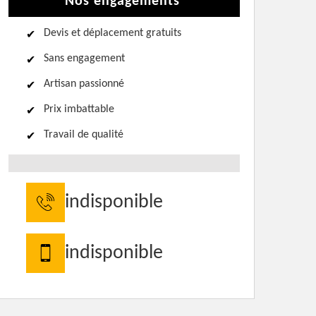
Nos engagements
Devis et déplacement gratuits
Sans engagement
Artisan passionné
Prix imbattable
Travail de qualité
indisponible
indisponible