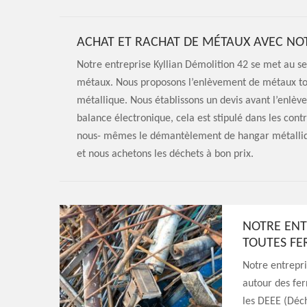
ACHAT ET RACHAT DE MÉTAUX AVEC NOT
Notre entreprise Kyllian Démolition 42 se met au s
métaux. Nous proposons l’enlèvement de métaux to
métallique. Nous établissons un devis avant l’enlève
balance électronique, cela est stipulé dans les con
nous- mêmes le démantèlement de hangar métallique
et nous achetons les déchets à bon prix.
NOTRE ENT
TOUTES FE
Notre entrepri
autour des fer
les DEEE (Déch