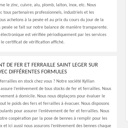
e le zinc, cuivre, alu, plomb, laiton, inox, etc. Nous
c tous partenaires professionnels, industriels et les
Nous achetons à la pesée et au prix du cours du jour de la
a pesée se fait sur notre balance de manière transparente.
électronique est vérifiée périodiquement par les services
e certificat de vérification affiché.
T DE FER ET FERRAILLE SAINT LEGER SUR
EC DIFFÉRENTES FORMULES
ferrailles en stock chez vous ? Notre société Kyllian
assure l’enlèvement de tous stocks de fer et ferrailles. Nous
èvement à domicile. Nous nous déplaçons pour évaluer le
out le poids des fers et ferrailles à évacuer. Nous disposons
oulants pour assurer l’enlèvement de fer et ferrailles. Nous
notre coopération par la pose de bennes à remplir pour les
x et ici aussi nous assurons l’enlèvement des bennes chaque