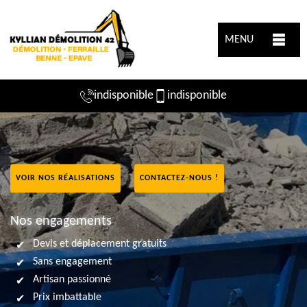
MENU
indisponible
indisponible
VOIR NOS RÉALISATIONS
CONTACTEZ-NOUS !
Nos engagements
Devis et déplacement gratuits
Sans engagement
Artisan passionné
Prix imbattable