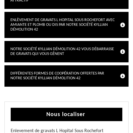
ATTRACTIF
ENLÈVEMENT DE GRAVATS L HOPITAL SOUS ROCHEFORT AVEC
AMIANTE ET PLOMB OU DIS PAR NOTRE SOCIÉTÉ KYLLIAN
DÉMOLITION 42
NOTRE SOCIÉTÉ KYLLIAN DÉMOLITION 42 VOUS DÉBARRASSE
DE GRAVATS QUI VOUS GÊNENT
DIFFÉRENTES FORMES DE COOPÉRATION OFFERTES PAR
NOTRE SOCIÉTÉ KYLLIAN DÉMOLITION 42
Nous localiser
Enlevement de gravats L Hopital Sous Rochefort