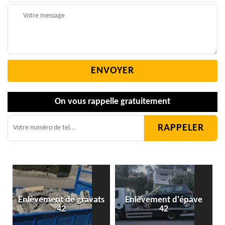
On vous rappelle gratuitement
Enlèvement de gravats
Enlèvement d'épave
42
42