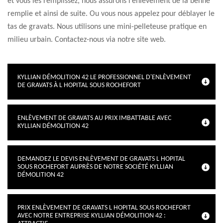
et vous les remplissez, nous assurons l’enlèvement de la benne
remplie et ainsi de suite. Ou vous nous appelez pour déblayer le
tas de gravats. Nous utilisons une mini-pelleteuse pratique en
milieu urbain. Contactez-nous via notre site web.
KYLLIAN DÉMOLITION 42 LE PROFESSIONNEL D'ENLÈVEMENT
DE GRAVATS À L HOPITAL SOUS ROCHEFORT
ENLÈVEMENT DE GRAVATS AU PRIX IMBATTABLE AVEC
KYLLIAN DÉMOLITION 42
DEMANDEZ LE DEVIS ENLÈVEMENT DE GRAVATS L HOPITAL
SOUS ROCHEFORT AUPRÈS DE NOTRE SOCIÉTÉ KYLLIAN
DÉMOLITION 42
PRIX ENLÈVEMENT DE GRAVATS L HOPITAL SOUS ROCHEFORT
AVEC NOTRE ENTREPRISE KYLLIAN DÉMOLITION 42 :