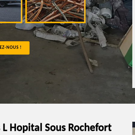
appartement 4
EZ-NOUS !
 L Hopital Sous Rochefort