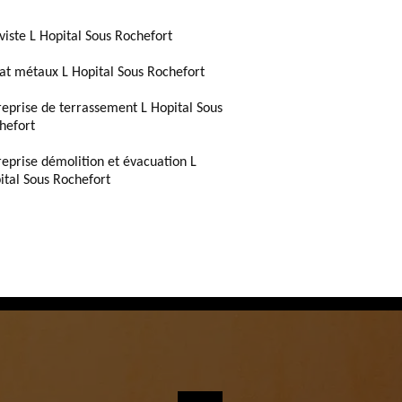
viste L Hopital Sous Rochefort
at métaux L Hopital Sous Rochefort
reprise de terrassement L Hopital Sous
hefort
reprise démolition et évacuation L
ital Sous Rochefort