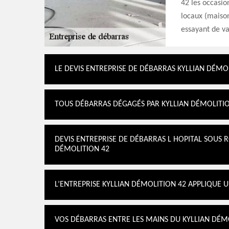
42 les occasio
locaux (maison
essayant de va
LE DEVIS ENTREPRISE DE DÉBARRAS KYLLIAN DÉMO
TOUS DÉBARRAS DÉGAGÉS PAR KYLLIAN DÉMOLITI
DEVIS ENTREPRISE DE DÉBARRAS L HOPITAL SOUS 
DÉMOLITION 42
L’ENTREPRISE KYLLIAN DÉMOLITION 42 APPLIQUE 
VOS DÉBARRAS ENTRE LES MAINS DU KYLLIAN DÉM