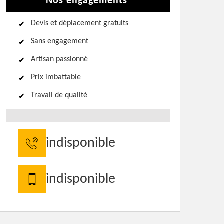
Nos engagements
Devis et déplacement gratuits
Sans engagement
Artisan passionné
Prix imbattable
Travail de qualité
indisponible
indisponible