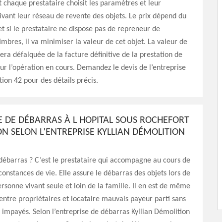
 chaque prestataire choisit les paramètres et leur
vant leur réseau de revente des objets. Le prix dépend du
et si le prestataire ne dispose pas de repreneur de
timbres, il va minimiser la valeur de cet objet. La valeur de
era défalquée de la facture définitive de la prestation de
our l’opération en cours. Demandez le devis de l’entreprise
tion 42 pour des détails précis.
E DE DÉBARRAS À L HOPITAL SOUS ROCHEFORT
ON SELON L’ENTREPRISE KYLLIAN DÉMOLITION
débarras ? C’est le prestataire qui accompagne au cours de
constances de vie. Elle assure le débarras des objets lors de
rsonne vivant seule et loin de la famille. Il en est de même
t entre propriétaires et locataire mauvais payeur parti sans
s impayés. Selon l’entreprise de débarras Kyllian Démolition