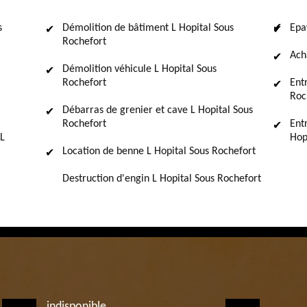
s
Démolition de bâtiment L Hopital Sous
Epa
Rochefort
Ach
Démolition véhicule L Hopital Sous
Rochefort
Ent
Roc
Débarras de grenier et cave L Hopital Sous
Rochefort
Ent
L
Hop
Location de benne L Hopital Sous Rochefort
Destruction d'engin L Hopital Sous Rochefort
indisponible