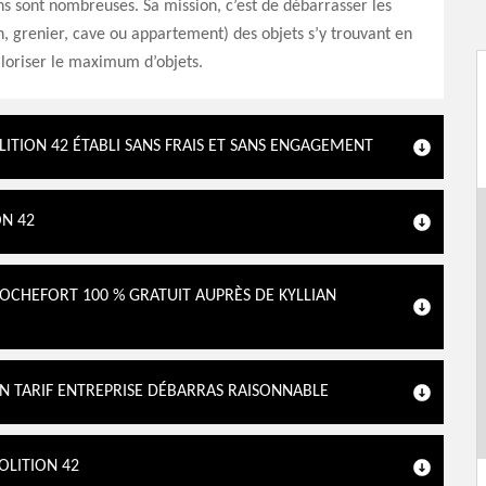
ns sont nombreuses. Sa mission, c’est de débarrasser les
, grenier, cave ou appartement) des objets s’y trouvant en
loriser le maximum d’objets.
LITION 42 ÉTABLI SANS FRAIS ET SANS ENGAGEMENT
ON 42
ROCHEFORT 100 % GRATUIT AUPRÈS DE KYLLIAN
UN TARIF ENTREPRISE DÉBARRAS RAISONNABLE
OLITION 42