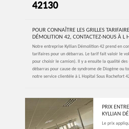
42130
POUR CONNAÎTRE LES GRILLES TARIFAIR
DÉMOLITION 42, CONTACTEZ-NOUS À L 
Notre entreprise Kyllian Démolition 42 prend en com
tarifaires pour un débarras. Le tarif fait valoir le 
pour choisir le camion). Il y a ensuite la qualité des 
débarras pour cause de syndrome de Diogène ou tout
notre service clientèle à L Hopital Sous Rochefort 4
PRIX ENTRE
KYLLIAN D
Le prix appliq