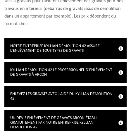
sacs à gravats pour faciliter l’enlèvement des gravats pour des
travaux en intérieur (débarras de gravats issus de démolition
dans un appartement par exemple). Les prix dépendent du
format choisi.
NOTRE ENTREPRISE KYLLIAN DÉMOLITION 42 ASSURE
L’ENLÈVEMENT DE TOUS TYPES DE GRAVATS
KYLLIAN DÉMOLITION 42 LE PROFESSIONNEL D'ENLÈVEMENT
DE GRAVATS À ARCON
ENLEVEZ LES GRAVATS AVEC L'AIDE DU KYLLIAN DÉMOLITION
42
UN DEVIS ENLÈVEMENT DE GRAVATS ARCON ÉTABLI
GRATUITEMENT PAR NOTRE ENTREPRISE KYLLIAN
DÉMOLITION 42