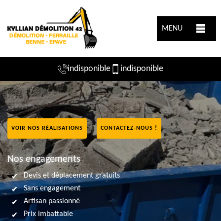
MENU
indisponible
indisponible
VOIR NOS RÉALISATIONS
CONTACTEZ-NOUS !
Nos engagements
Devis et déplacement gratuits
Sans engagement
Artisan passionné
Prix imbattable