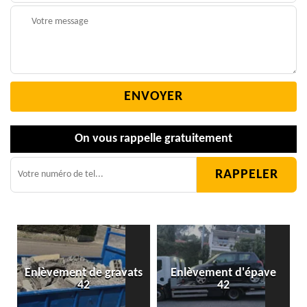
On vous rappelle gratuitement
Enlèvement de gravats
Enlèvement d'épave
42
42