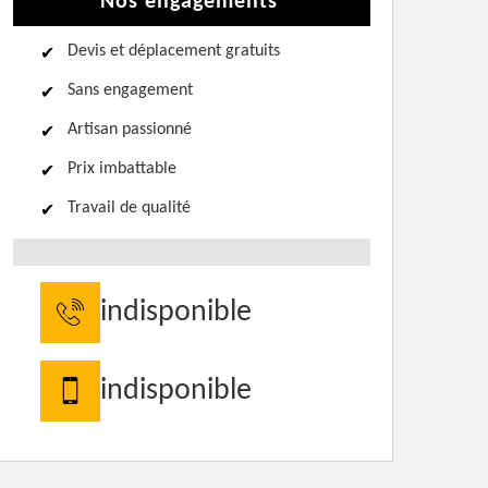
Nos engagements
Devis et déplacement gratuits
Sans engagement
Artisan passionné
Prix imbattable
Travail de qualité
indisponible
indisponible