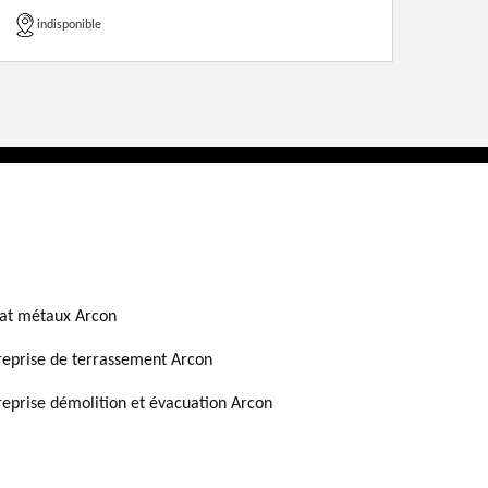
indisponible
at métaux Arcon
reprise de terrassement Arcon
reprise démolition et évacuation Arcon