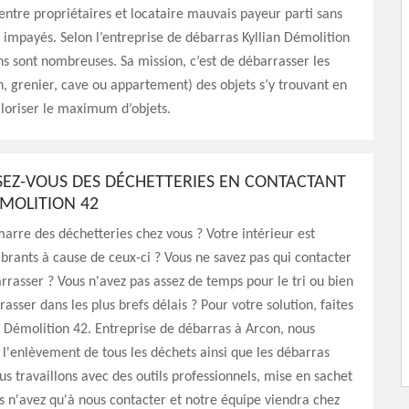
t entre propriétaires et locataire mauvais payeur parti sans
s impayés. Selon l’entreprise de débarras Kyllian Démolition
ns sont nombreuses. Sa mission, c’est de débarrasser les
, grenier, cave ou appartement) des objets s’y trouvant en
loriser le maximum d’objets.
EZ-VOUS DES DÉCHETTERIES EN CONTACTANT
ÉMOLITION 42
arre des déchetteries chez vous ? Votre intérieur est
rants à cause de ceux-ci ? Vous ne savez pas qui contacter
rrasser ? Vous n'avez pas assez de temps pour le tri ou bien
asser dans les plus brefs délais ? Pour votre solution, faites
n Démolition 42. Entreprise de débarras à Arcon, nous
l'enlèvement de tous les déchets ainsi que les débarras
us travaillons avec des outils professionnels, mise en sachet
s n'avez qu'à nous contacter et notre équipe viendra chez