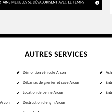
RTAINS MEUBLES SE DÉVALORISENT AVEC LE TEMPS
AUTRES SERVICES
Démolition véhicule Arcon
Ach
Débarras de grenier et cave Arcon
Ent
Location de benne Arcon
Ent
 Arcon
Destruction d'engin Arcon