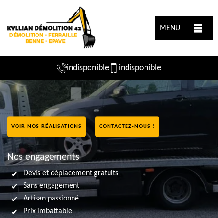
MENU
indisponible
indisponible
VOIR NOS RÉALISATIONS
CONTACTEZ-NOUS !
Nos engagements
Devis et déplacement gratuits
Sans engagement
Artisan passionné
Prix imbattable