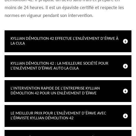
Démolition 42. Il propose un devis sans frais et préparé en
moins de 24 heures. Il est un épaviste certifié et respecte les
normes en vigueur pendant son intervention.
KYLLIAN DÉMOLITION 42 EFFECTUE L’ENLÈVEMENT D’ÉPAVE À
LA CULA
KYLLIAN DÉMOLITION 42 : LA MEILLEURE SOCIÉTÉ POUR
L’ENLÈVEMENT D'ÉPAVE AUTO LA CULA
L’INTERVENTION RAPIDE DE L’ENTREPRISE KYLLIAN
DÉMOLITION 42 POUR UN ENLÈVEMENT D’ÉPAVE
LE MEILLEUR PRIX POUR L’ENLÈVEMENT D’ÉPAVE AVEC
L’ÉPAVISTE KYLLIAN DÉMOLITION 42