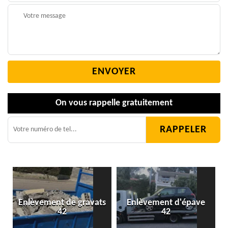
On vous rappelle gratuitement
Enlèvement de gravats
Enlèvement d'épave
42
42