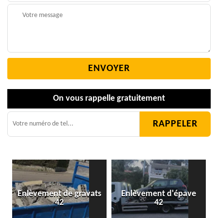
On vous rappelle gratuitement
Enlèvement de gravats
Enlèvement d'épave
42
42