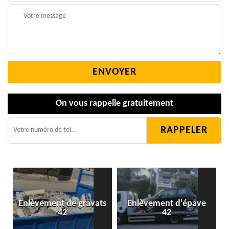
On vous rappelle gratuitement
Enlèvement de gravats
Enlèvement d'épave
42
42