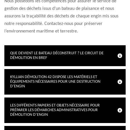
Nous possédons les compétences pour assurer le service de
gestion des déchets issus d’un bateau de plaisance et nous
assurons la traçabilité des déchets de chaque engin mis sous
notre responsabilité. Contactez-nous pour préserver
l’environnement maritime et terrestre.
QUE DEVIENT LE BATEAU DÉCONSTRUIT ? LE CIRCUIT DE
DÉMOLITION EN BREF
KYLLIAN DÉMOLITION 42 DISPOSE LES MATÉRIELS ET
ÉQUIPEMENTS NÉCESSAIRES POUR UNE DESTRUCTION
D’ENGIN
LES DIFFÉRENTS PAPIERS ET OBJETS NÉCESSAIRE POUR
PRÉPARER LES DÉMARCHES ADMINISTRATIVES POUR
DÉMOLITION D’ENGIN