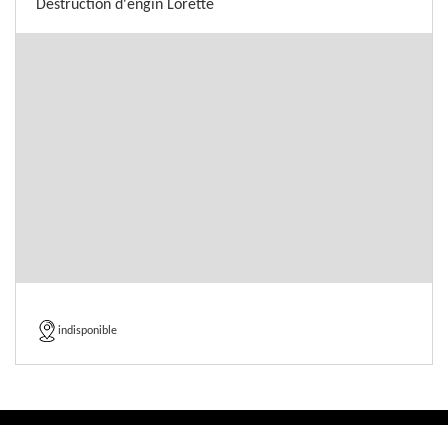
Destruction d'engin Lorette
indisponible