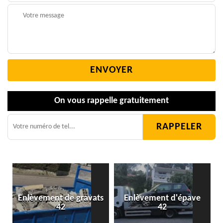
On vous rappelle gratuitement
Enlèvement de gravats
Enlèvement d'épave
42
42