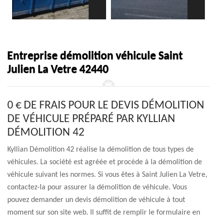
Entreprise démolition véhicule Saint
Julien La Vetre 42440
0 € DE FRAIS POUR LE DEVIS DÉMOLITION
DE VÉHICULE PRÉPARÉ PAR KYLLIAN
DÉMOLITION 42
Kyllian Démolition 42 réalise la démolition de tous types de
véhicules. La société est agréée et procède à la démolition de
véhicule suivant les normes. Si vous êtes à Saint Julien La Vetre,
contactez-la pour assurer la démolition de véhicule. Vous
pouvez demander un devis démolition de véhicule à tout
moment sur son site web. Il suffit de remplir le formulaire en