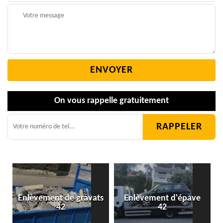
On vous rappelle gratuitement
Enlèvement de gravats
Enlèvement d'épave
42
42