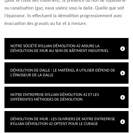
(pour le choix des matériels), la présence ou non de tuyauterie
ou canalisation (gaz, eaux usées) sous la dalle. Quelle que soit
l’épaisseur, ils effectuent la démolition progressivement avec
évacuation des gravats au fur et à mesure.
NOTRE SOCIÉTÉ KYLLIAN DÉMOLITION 42 ASSURE LA
DÉMOLITION DE MUR AU SEIN DE BÂTIMENT INDUSTRIEL
DÉMOLITION DE DALLE : LE MATÉRIEL À UTILISER DÉPEND DE
L’ÉPAISSEUR DE LA DALLE
NOTRE ENTREPRISE KYLLIAN DÉMOLITION 42 ET LES
DIFFÉRENTES MÉTHODES DE DÉMOLITION
DÉMOLITION DE MUR : LES OUVRIERS DE NOTRE ENTREPRISE
KYLLIAN DÉMOLITION 42 OPTENT POUR LE CURAGE