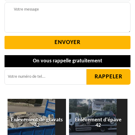
On vous rappelle gratuitement
Enlèvement de gravats
Enlèvement d'épave
42
42