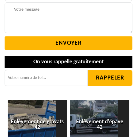
On vous rappelle gratuitement
Enlèvement de gravats
Enlèvement d'épave
42
42