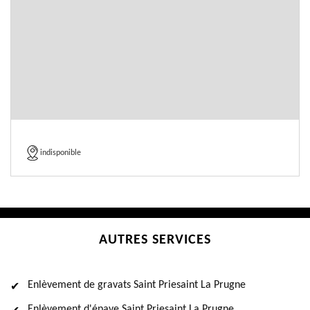
indisponible
AUTRES SERVICES
Enlèvement de gravats Saint Priesaint La Prugne
Enlèvement d'épave Saint Priesaint La Prugne