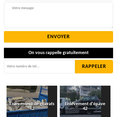
On vous rappelle gratuitement
Enlèvement de gravats
Enlèvement d'épave
42
42