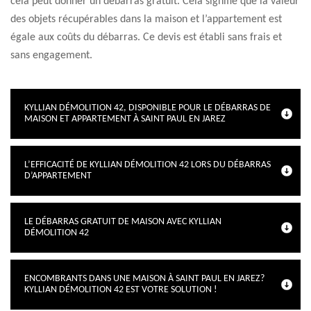
cela peut donner un débarras gratuit. Cela signifie que la valeur
des objets récupérables dans la maison et l’appartement est
égale aux coûts du débarras. Ce devis est établi sans frais et
sans engagement.
KYLLIAN DÉMOLITION 42, DISPONIBLE POUR LE DÉBARRAS DE
MAISON ET APPARTEMENT À SAINT PAUL EN JAREZ
L’EFFICACITÉ DE KYLLIAN DÉMOLITION 42 LORS DU DÉBARRAS
D’APPARTEMENT
LE DÉBARRAS GRATUIT DE MAISON AVEC KYLLIAN
DÉMOLITION 42
ENCOMBRANTS DANS UNE MAISON À SAINT PAUL EN JAREZ?
KYLLIAN DÉMOLITION 42 EST VOTRE SOLUTION !