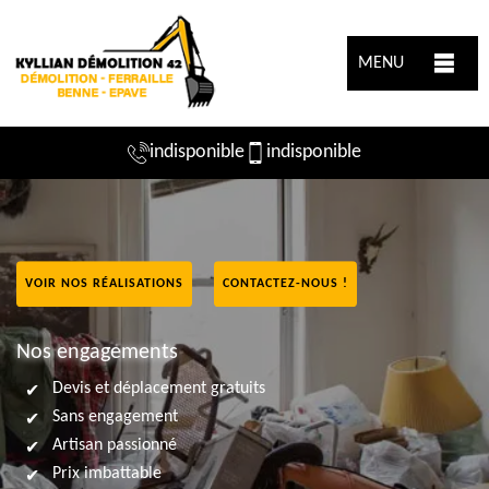
MENU
indisponible
indisponible
VOIR NOS RÉALISATIONS
CONTACTEZ-NOUS !
Nos engagements
Devis et déplacement gratuits
Sans engagement
Artisan passionné
Prix imbattable