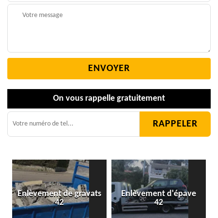
On vous rappelle gratuitement
Enlèvement de gravats
Enlèvement d'épave
42
42