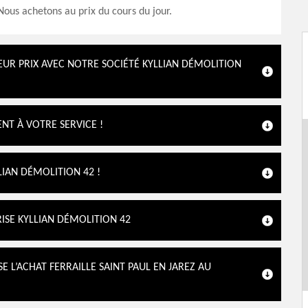
Nous achetons au prix du cours du jour.
EUR PRIX AVEC NOTRE SOCIÉTÉ KYLLIAN DÉMOLITION
NT À VOTRE SERVICE !
LIAN DÉMOLITION 42 !
RISE KYLLIAN DÉMOLITION 42
E L’ACHAT FERRAILLE SAINT PAUL EN JAREZ AU