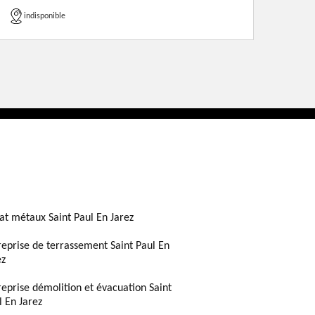
indisponible
at métaux Saint Paul En Jarez
reprise de terrassement Saint Paul En
ez
reprise démolition et évacuation Saint
l En Jarez