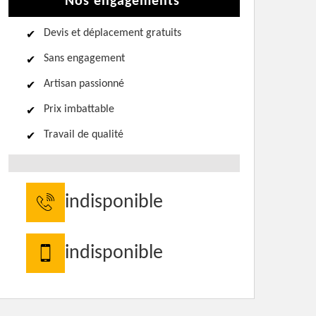
Nos engagements
Devis et déplacement gratuits
Sans engagement
Artisan passionné
Prix imbattable
Travail de qualité
indisponible
indisponible