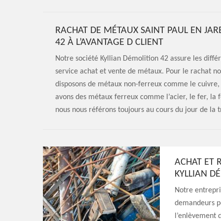
RACHAT DE MÉTAUX SAINT PAUL EN JAR
42 À L’AVANTAGE D CLIENT
Notre société Kyllian Démolition 42 assure les diff
service achat et vente de métaux. Pour le rachat no
disposons de métaux non-ferreux comme le cuivre, l’a
avons des métaux ferreux comme l’acier, le fer, la fo
nous nous référons toujours au cours du jour de la t
ACHAT ET 
KYLLIAN D
Notre entrepri
demandeurs po
l’enlèvement d