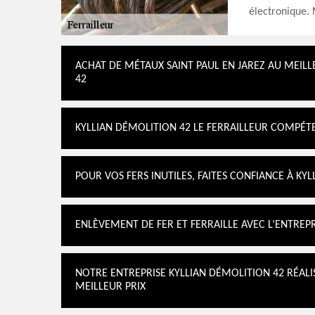
électronique. 
ACHAT DE MÉTAUX SAINT PAUL EN JAREZ AU MEILL
42
KYLLIAN DÉMOLITION 42 LE FERRAILLEUR COMPÉTE
POUR VOS FERS INUTILES, FAITES CONFIANCE À KYL
ENLÈVEMENT DE FER ET FERRAILLE AVEC L’ENTREP
NOTRE ENTREPRISE KYLLIAN DÉMOLITION 42 RÉALIS
MEILLEUR PRIX