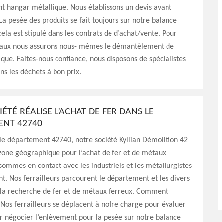
 hangar métallique. Nous établissons un devis avant
La pesée des produits se fait toujours sur notre balance
cela est stipulé dans les contrats de d’achat/vente. Pour
taux nous assurons nous- mêmes le démantèlement de
que. Faites-nous confiance, nous disposons de spécialistes
ns les déchets à bon prix.
ÉTÉ RÉALISE L’ACHAT DE FER DANS LE
ENT 42740
 le département 42740, notre société Kyllian Démolition 42
 zone géographique pour l’achat de fer et de métaux
sommes en contact avec les industriels et les métallurgistes
. Nos ferrailleurs parcourent le département et les divers
la recherche de fer et de métaux ferreux. Comment
 Nos ferrailleurs se déplacent à notre charge pour évaluer
ur négocier l’enlèvement pour la pesée sur notre balance