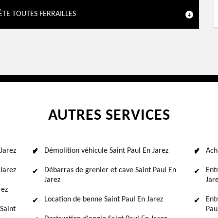
ÈTE TOUTES FERRAILLES
AUTRES SERVICES
 Jarez
Démolition véhicule Saint Paul En Jarez
Ach
Jarez
Débarras de grenier et cave Saint Paul En
Ent
Jarez
Jar
rez
Location de benne Saint Paul En Jarez
Ent
Saint
Pau