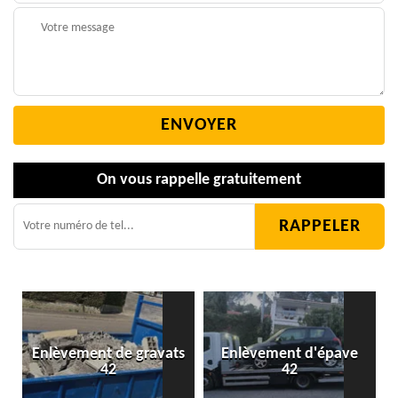
On vous rappelle gratuitement
Enlèvement de gravats
Enlèvement d'épave
42
42