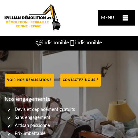
MENU
indisponible
indisponible
VOIR NOS RÉALISATIONS
CONTACTEZ-NOUS !
Nos engagements
Devis et déplacement gratuits
Sans engagement
Artisan passionné
Prix imbattable