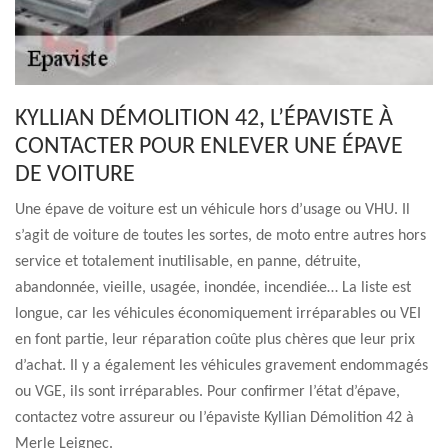
KYLLIAN DÉMOLITION 42, L’ÉPAVISTE À
CONTACTER POUR ENLEVER UNE ÉPAVE
DE VOITURE
Une épave de voiture est un véhicule hors d’usage ou VHU. Il
s’agit de voiture de toutes les sortes, de moto entre autres hors
service et totalement inutilisable, en panne, détruite,
abandonnée, vieille, usagée, inondée, incendiée… La liste est
longue, car les véhicules économiquement irréparables ou VEI
en font partie, leur réparation coûte plus chères que leur prix
d’achat. Il y a également les véhicules gravement endommagés
ou VGE, ils sont irréparables. Pour confirmer l’état d’épave,
contactez votre assureur ou l’épaviste Kyllian Démolition 42 à
Merle Leignec.