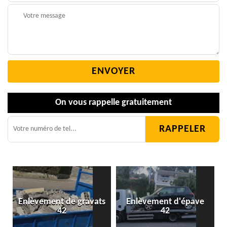
On vous rappelle gratuitement
Enlèvement de gravats
Enlèvement d'épave
42
42