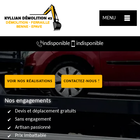
MENU
indisponible
indisponible
VOIR NOS RÉALISATIONS
CONTACTEZ-NOUS !
Nos engagements
Devis et déplacement gratuits
Sans engagement
Artisan passionné
Prix imbattable