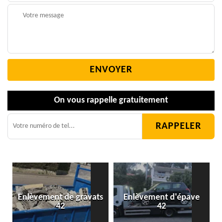
On vous rappelle gratuitement
Enlèvement de gravats
Enlèvement d'épave
42
42