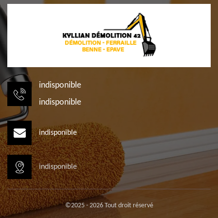
indisponible
indisponible
indisponible
indisponible
©2025 - 2026 Tout droit réservé