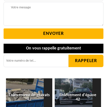
On vous rappelle gratuitement
Enlèvement de gravats
Enlèvement d'épave
42
42