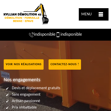
MENU
indisponible
indisponible
VOIR NOS RÉALISATIONS
CONTACTEZ-NOUS !
Nos engagements
Devis et déplacement gratuits
Sans engagement
Artisan passionné
Prix imbattable