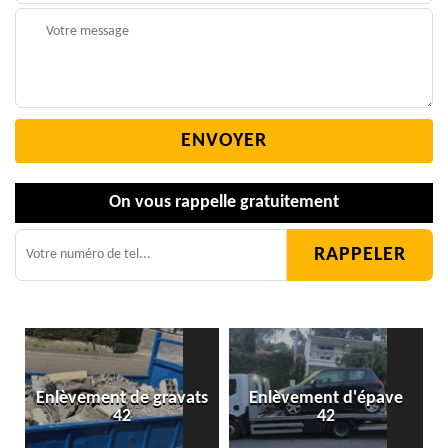
On vous rappelle gratuitement
Enlèvement de gravats
Enlèvement d'épave
42
42