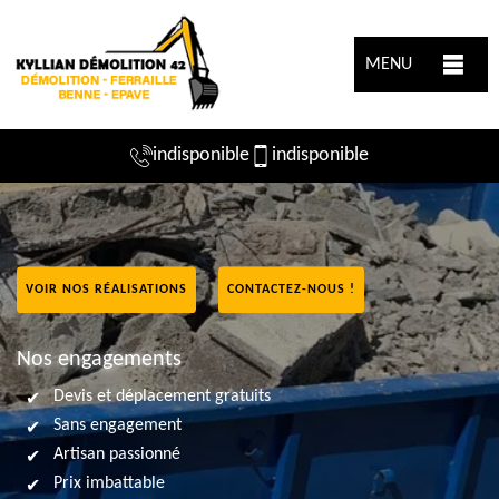
MENU
indisponible
indisponible
VOIR NOS RÉALISATIONS
CONTACTEZ-NOUS !
Nos engagements
Devis et déplacement gratuits
Sans engagement
Artisan passionné
Prix imbattable