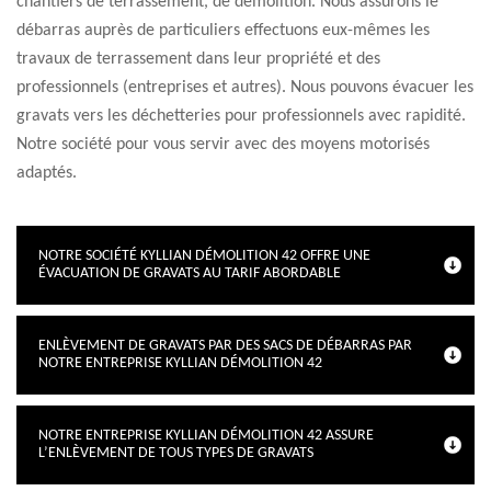
chantiers de terrassement, de démolition. Nous assurons le
débarras auprès de particuliers effectuons eux-mêmes les
travaux de terrassement dans leur propriété et des
professionnels (entreprises et autres). Nous pouvons évacuer les
gravats vers les déchetteries pour professionnels avec rapidité.
Notre société pour vous servir avec des moyens motorisés
adaptés.
NOTRE SOCIÉTÉ KYLLIAN DÉMOLITION 42 OFFRE UNE
ÉVACUATION DE GRAVATS AU TARIF ABORDABLE
ENLÈVEMENT DE GRAVATS PAR DES SACS DE DÉBARRAS PAR
NOTRE ENTREPRISE KYLLIAN DÉMOLITION 42
NOTRE ENTREPRISE KYLLIAN DÉMOLITION 42 ASSURE
L’ENLÈVEMENT DE TOUS TYPES DE GRAVATS