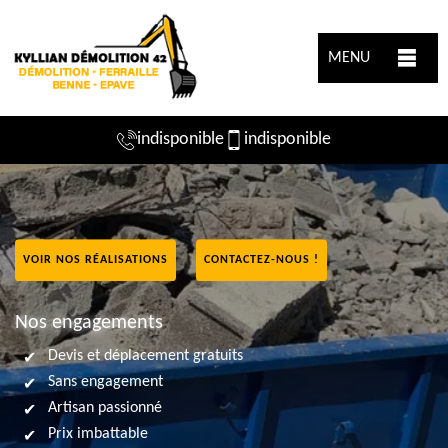
MENU
indisponible
indisponible
VOIR NOS RÉALISATIONS
CONTACTEZ-NOUS !
Nos engagements
Devis et déplacement gratuits
Sans engagement
Artisan passionné
Prix imbattable