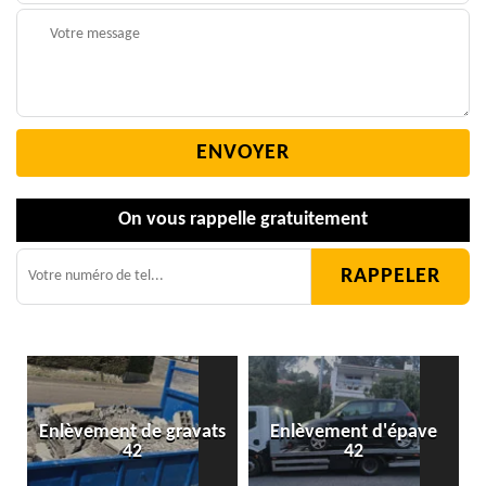
On vous rappelle gratuitement
Enlèvement de gravats
Enlèvement d'épave
42
42