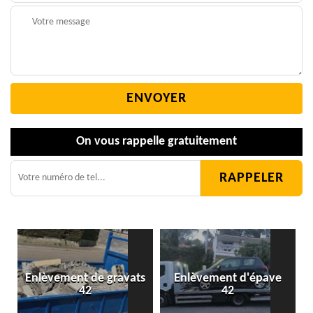
On vous rappelle gratuitement
Enlèvement de gravats
Enlèvement d'épave
42
42