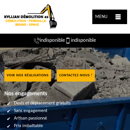
MENU
indisponible
indisponible
VOIR NOS RÉALISATIONS
CONTACTEZ-NOUS !
Nos engagements
Devis et déplacement gratuits
Sans engagement
Artisan passionné
Prix imbattable