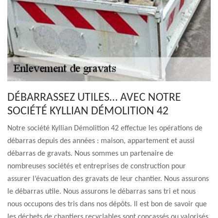
DÉBARRASSEZ UTILES… AVEC NOTRE
SOCIÉTÉ KYLLIAN DÉMOLITION 42
Notre société Kyllian Démolition 42 effectue les opérations de
débarras depuis des années : maison, appartement et aussi
débarras de gravats. Nous sommes un partenaire de
nombreuses sociétés et entreprises de construction pour
assurer l’évacuation des gravats de leur chantier. Nous assurons
le débarras utile. Nous assurons le débarras sans tri et nous
nous occupons des tris dans nos dépôts. Il est bon de savoir que
les déchets de chantiers recyclables sont concassés ou valorisés