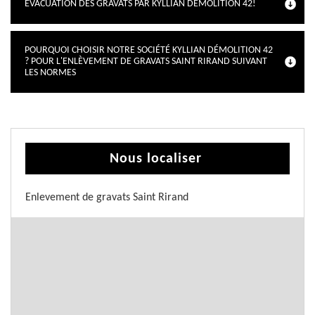
ÉVACUATION DES GRAVATS PAR KYLLIAN DÉMOLITION 42!
POURQUOI CHOISIR NOTRE SOCIÉTÉ KYLLIAN DÉMOLITION 42
? POUR L'ENLÈVEMENT DE GRAVATS SAINT RIRAND SUIVANT
LES NORMES
Nous localiser
Enlevement de gravats Saint Rirand