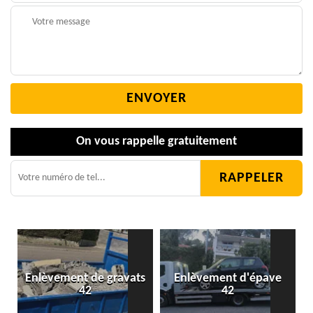
On vous rappelle gratuitement
Enlèvement de gravats
Enlèvement d'épave
42
42