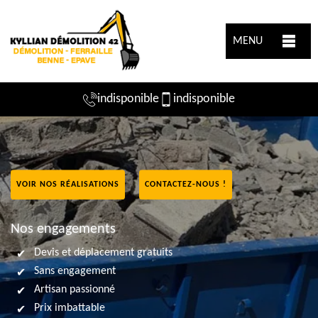
MENU
indisponible
indisponible
VOIR NOS RÉALISATIONS
CONTACTEZ-NOUS !
Nos engagements
Devis et déplacement gratuits
Sans engagement
Artisan passionné
Prix imbattable