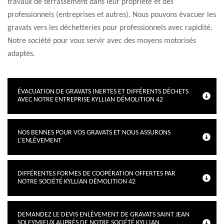
travaux de terrassement dans leur propriété et des
professionnels (entreprises et autres). Nous pouvons évacuer les
gravats vers les déchetteries pour professionnels avec rapidité.
Notre société pour vous servir avec des moyens motorisés
adaptés.
ÉVACUATION DE GRAVATS INERTES ET DIFFÉRENTS DÉCHETS
AVEC NOTRE ENTREPRISE KYLLIAN DÉMOLITION 42
NOS BENNES POUR VOS GRAVATS ET NOUS ASSURONS
L’ENLÈVEMENT
DIFFÉRENTES FORMES DE COOPÉRATION OFFERTES PAR
NOTRE SOCIÉTÉ KYLLIAN DÉMOLITION 42
DEMANDEZ LE DEVIS ENLÈVEMENT DE GRAVATS SAINT JEAN
SOLEYMIEUX AUPRÈS DE NOTRE SOCIÉTÉ KYLLIAN