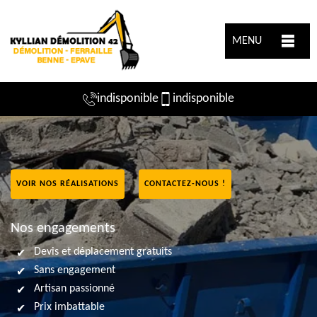
MENU
indisponible
indisponible
VOIR NOS RÉALISATIONS
CONTACTEZ-NOUS !
Nos engagements
Devis et déplacement gratuits
Sans engagement
Artisan passionné
Prix imbattable