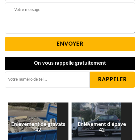
On vous rappelle gratuitement
Enlèvement de gravats
Enlèvement d'épave
42
42