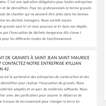
ées. C’est une opération obligatoire pour toutes entreprises
n et de démolition. Pour les professionnels le terme gravats
buts de chantier qui ne peuvent être jetés dans les bennes
me les déchets ménagers. Nous société assure
e gravats sans tri et nous assurons le tri dans nos dépôts.
s pas l’évacuation de déchets dangereux dits classe I.
s pour les différents modes de fonctionnement.
T DE GRAVATS À SAINT JEAN SAINT MAURICE
 ? CONTACTEZ NOTRE ENTREPRISE KYLLIAN
N 42
se est le partenaire des entreprises de construction et des
 démolition pour réaliser l’évacuation de gravats. Nous
atériels adaptés et un parc de matériels suffisants. Nous
ller avec des particuliers pour assurer le débarras de
de travaux de terrassement pour changer la terre en