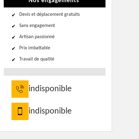
Nos engagements
Devis et déplacement gratuits
Sans engagement
Artisan passionné
Prix imbattable
Travail de qualité
indisponible
indisponible