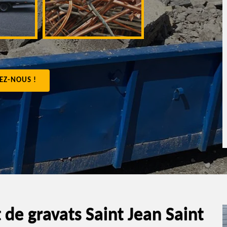
appartement 4
EZ-NOUS !
de gravats Saint Jean Saint