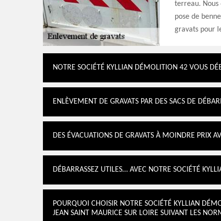
terreau. Nous
pose de benne 
gravats pour l
NOTRE SOCIÉTÉ KYLLIAN DÉMOLITION 42 VOUS DÉ
ENLÈVEMENT DE GRAVATS PAR DES SACS DE DÉBAR
DES ÉVACUATIONS DE GRAVATS À MOINDRE PRIX A
DÉBARRASSEZ UTILES… AVEC NOTRE SOCIÉTÉ KYLL
POURQUOI CHOISIR NOTRE SOCIÉTÉ KYLLIAN DÉMO
JEAN SAINT MAURICE SUR LOIRE SUIVANT LES NOR