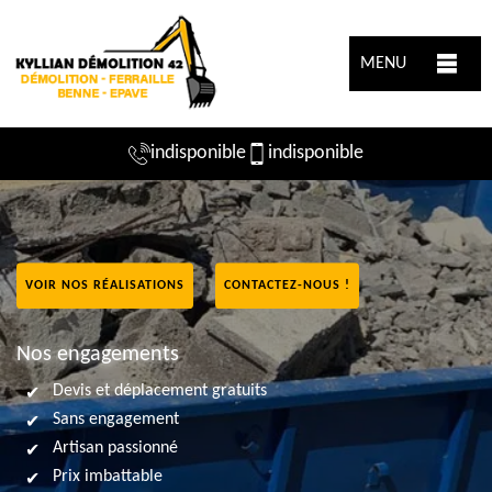
MENU
indisponible
indisponible
VOIR NOS RÉALISATIONS
CONTACTEZ-NOUS !
Nos engagements
Devis et déplacement gratuits
Sans engagement
Artisan passionné
Prix imbattable