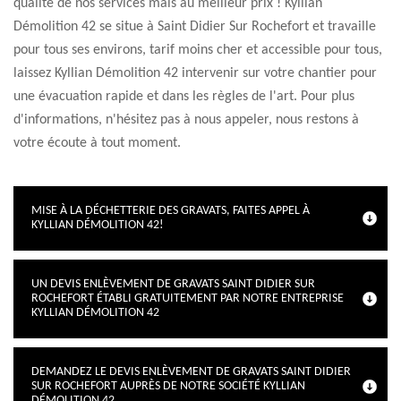
qualité de nos services mais au meilleur prix ! Kyllian
Démolition 42 se situe à Saint Didier Sur Rochefort et travaille
pour tous ses environs, tarif moins cher et accessible pour tous,
laissez Kyllian Démolition 42 intervenir sur votre chantier pour
une évacuation rapide et dans les règles de l'art. Pour plus
d'informations, n'hésitez pas à nous appeler, nous restons à
votre écoute à tout moment.
MISE À LA DÉCHETTERIE DES GRAVATS, FAITES APPEL À
KYLLIAN DÉMOLITION 42!
UN DEVIS ENLÈVEMENT DE GRAVATS SAINT DIDIER SUR
ROCHEFORT ÉTABLI GRATUITEMENT PAR NOTRE ENTREPRISE
KYLLIAN DÉMOLITION 42
DEMANDEZ LE DEVIS ENLÈVEMENT DE GRAVATS SAINT DIDIER
SUR ROCHEFORT AUPRÈS DE NOTRE SOCIÉTÉ KYLLIAN
DÉMOLITION 42