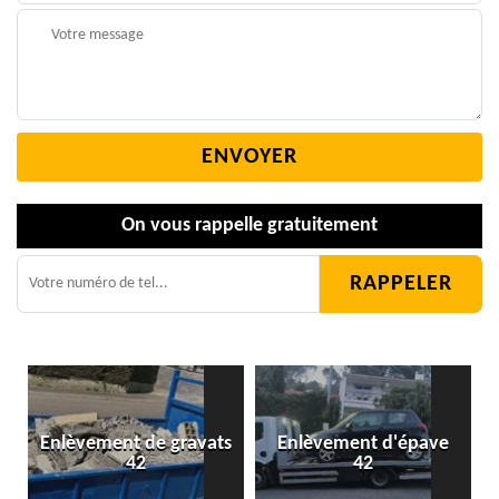
On vous rappelle gratuitement
Enlèvement de gravats
Enlèvement d'épave
42
42