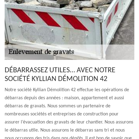
DÉBARRASSEZ UTILES… AVEC NOTRE
SOCIÉTÉ KYLLIAN DÉMOLITION 42
Notre société Kyllian Démolition 42 effectue les opérations de
débarras depuis des années : maison, appartement et aussi
débarras de gravats. Nous sommes un partenaire de
nombreuses sociétés et entreprises de construction pour
assurer l’évacuation des gravats de leur chantier. Nous assurons
le débarras utile. Nous assurons le débarras sans tri et nous
nous occupons des tris dans nos dépôts. Il est bon de savoir que