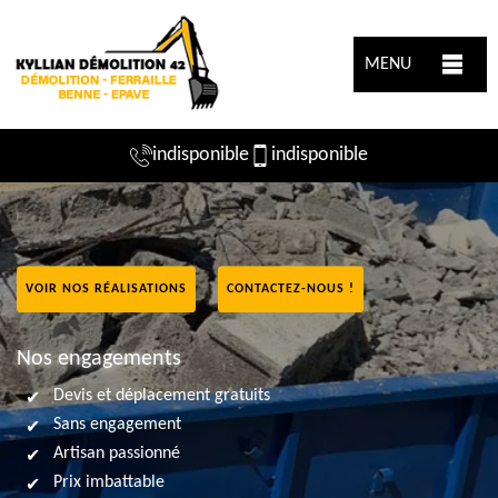
MENU
indisponible
indisponible
VOIR NOS RÉALISATIONS
CONTACTEZ-NOUS !
Nos engagements
Devis et déplacement gratuits
Sans engagement
Artisan passionné
Prix imbattable