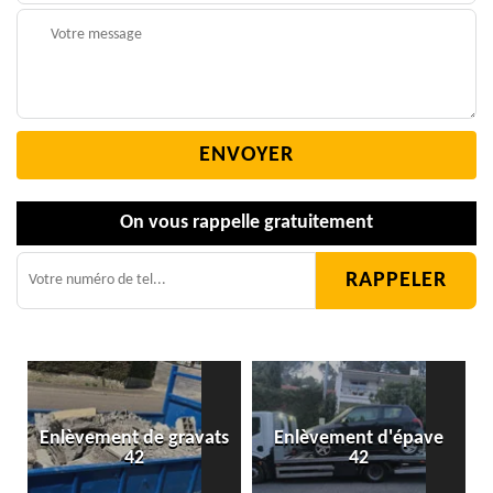
On vous rappelle gratuitement
Enlèvement de gravats
Enlèvement d'épave
42
42