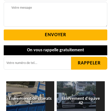
On vous rappelle gratuitement
Enlèvement de gravats
Enlèvement d'épave
42
42