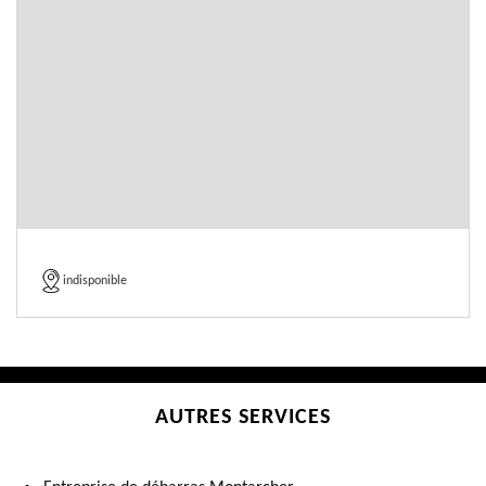
indisponible
AUTRES SERVICES