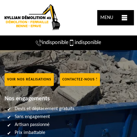
MENU
indisponible
indisponible
VOIR NOS RÉALISATIONS
CONTACTEZ-NOUS !
Nos engagements
Devis et déplacement gratuits
Sans engagement
Artisan passionné
Prix imbattable