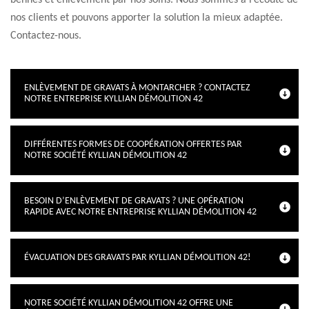
bennes et enlèvement par nos soins. Nous sommes à l’écoute de
nos clients et pouvons apporter la solution la mieux adaptée.
Contactez-nous.
ENLÈVEMENT DE GRAVATS À MONTARCHER ? CONTACTEZ
NOTRE ENTREPRISE KYLLIAN DÉMOLITION 42
DIFFÉRENTES FORMES DE COOPÉRATION OFFERTES PAR
NOTRE SOCIÉTÉ KYLLIAN DÉMOLITION 42
BESOIN D’ENLÈVEMENT DE GRAVATS ? UNE OPÉRATION
RAPIDE AVEC NOTRE ENTREPRISE KYLLIAN DÉMOLITION 42
ÉVACUATION DES GRAVATS PAR KYLLIAN DÉMOLITION 42!
NOTRE SOCIÉTÉ KYLLIAN DÉMOLITION 42 OFFRE UNE