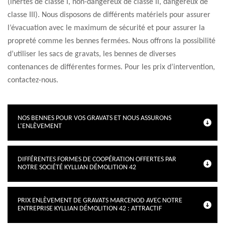
(inertes de classe I, non-dangereux de classe II, dangereux de
classe III). Nous disposons de différents matériels pour assurer
l’évacuation avec le maximum de sécurité et pour assurer la
propreté comme les bennes fermées. Nous offrons la possibilité
d’utiliser les sacs de gravats, les bennes de diverses
contenances de différentes formes. Pour les prix d’intervention,
contactez-nous.
NOS BENNES POUR VOS GRAVATS ET NOUS ASSURONS
L’ENLÈVEMENT
DIFFÉRENTES FORMES DE COOPÉRATION OFFERTES PAR
NOTRE SOCIÉTÉ KYLLIAN DÉMOLITION 42
PRIX ENLÈVEMENT DE GRAVATS MARCENOD AVEC NOTRE
ENTREPRISE KYLLIAN DÉMOLITION 42 : ATTRACTIF