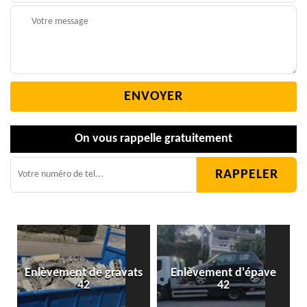
On vous rappelle gratuitement
Enlèvement de gravats
Enlèvement d'épave
42
42