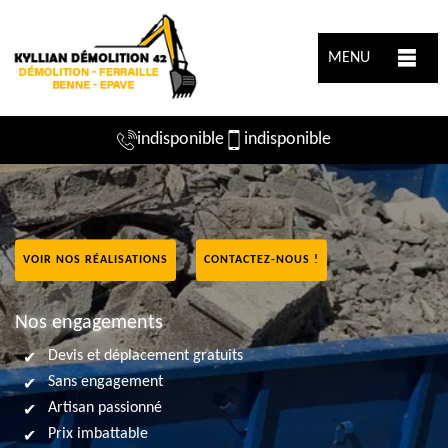
MENU
indisponible
indisponible
VOIR NOS RÉALISATIONS
CONTACTEZ-NOUS !
Nos engagements
Devis et déplacement gratuits
Sans engagement
Artisan passionné
Prix imbattable