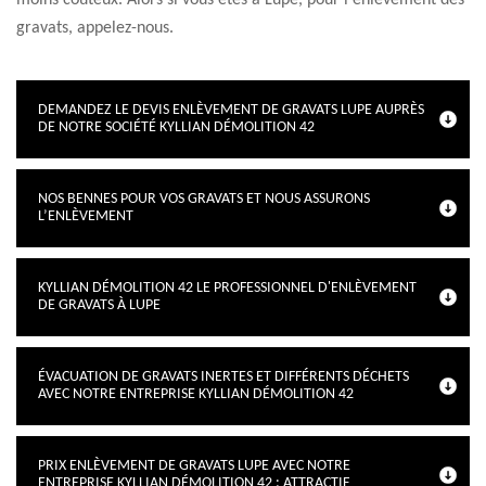
moins coûteux. Alors si vous êtes à Lupe, pour l'enlèvement des
gravats, appelez-nous.
DEMANDEZ LE DEVIS ENLÈVEMENT DE GRAVATS LUPE AUPRÈS
DE NOTRE SOCIÉTÉ KYLLIAN DÉMOLITION 42
NOS BENNES POUR VOS GRAVATS ET NOUS ASSURONS
L’ENLÈVEMENT
KYLLIAN DÉMOLITION 42 LE PROFESSIONNEL D'ENLÈVEMENT
DE GRAVATS À LUPE
ÉVACUATION DE GRAVATS INERTES ET DIFFÉRENTS DÉCHETS
AVEC NOTRE ENTREPRISE KYLLIAN DÉMOLITION 42
PRIX ENLÈVEMENT DE GRAVATS LUPE AVEC NOTRE
ENTREPRISE KYLLIAN DÉMOLITION 42 : ATTRACTIF