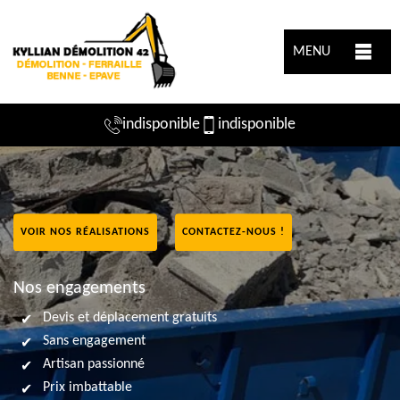
MENU
indisponible
indisponible
VOIR NOS RÉALISATIONS
CONTACTEZ-NOUS !
Nos engagements
Devis et déplacement gratuits
Sans engagement
Artisan passionné
Prix imbattable