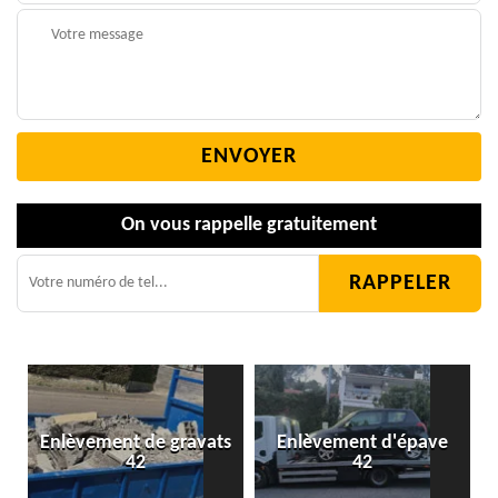
On vous rappelle gratuitement
Enlèvement de gravats
Enlèvement d'épave
42
42