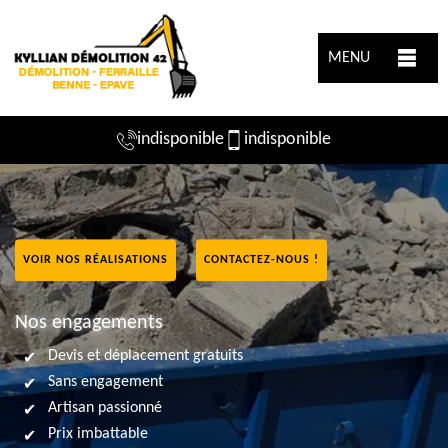
MENU
indisponible
indisponible
VOIR NOS RÉALISATIONS
CONTACTEZ-NOUS !
Nos engagements
Devis et déplacement gratuits
Sans engagement
Artisan passionné
Prix imbattable