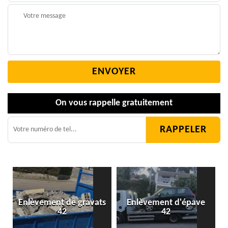
On vous rappelle gratuitement
Enlèvement de gravats
Enlèvement d'épave
42
42