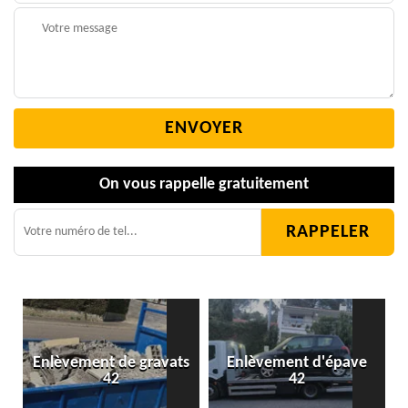
On vous rappelle gratuitement
Enlèvement de gravats
Enlèvement d'épave
42
42