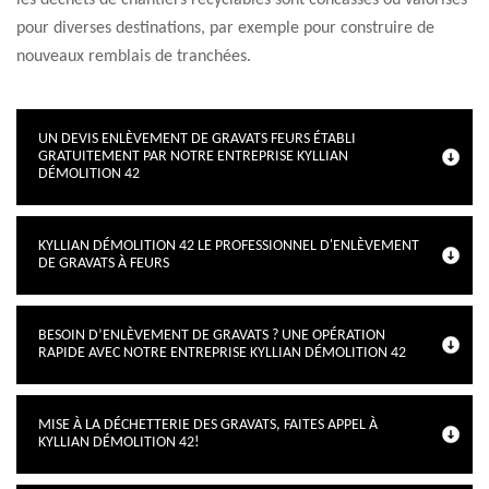
les déchets de chantiers recyclables sont concassés ou valorisés
pour diverses destinations, par exemple pour construire de
nouveaux remblais de tranchées.
UN DEVIS ENLÈVEMENT DE GRAVATS FEURS ÉTABLI
GRATUITEMENT PAR NOTRE ENTREPRISE KYLLIAN
DÉMOLITION 42
KYLLIAN DÉMOLITION 42 LE PROFESSIONNEL D'ENLÈVEMENT
DE GRAVATS À FEURS
BESOIN D’ENLÈVEMENT DE GRAVATS ? UNE OPÉRATION
RAPIDE AVEC NOTRE ENTREPRISE KYLLIAN DÉMOLITION 42
MISE À LA DÉCHETTERIE DES GRAVATS, FAITES APPEL À
KYLLIAN DÉMOLITION 42!