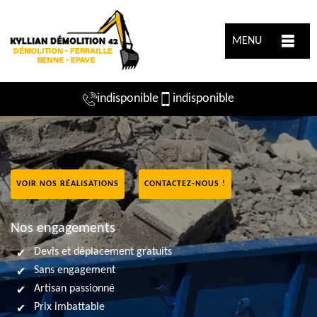
MENU
indisponible
indisponible
VOIR NOS RÉALISATIONS
CONTACTEZ-NOUS !
Nos engagements
Devis et déplacement gratuits
Sans engagement
Artisan passionné
Prix imbattable