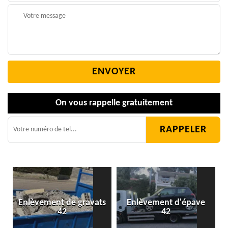
On vous rappelle gratuitement
Enlèvement de gravats
Enlèvement d'épave
42
42