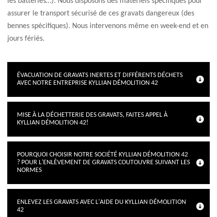
les batteries…). Nous disposons des matériels spécifiques pour
assurer le transport sécurisé de ces gravats dangereux (des
bennes spécifiques). Nous intervenons même en week-end et en
jours fériés.
ÉVACUATION DE GRAVATS INERTES ET DIFFÉRENTS DÉCHETS
AVEC NOTRE ENTREPRISE KYLLIAN DÉMOLITION 42
MISE À LA DÉCHETTERIE DES GRAVATS, FAITES APPEL À
KYLLIAN DÉMOLITION 42!
POURQUOI CHOISIR NOTRE SOCIÉTÉ KYLLIAN DÉMOLITION 42
? POUR L'ENLÈVEMENT DE GRAVATS COUTOUVRE SUIVANT LES
NORMES
ENLEVEZ LES GRAVATS AVEC L'AIDE DU KYLLIAN DÉMOLITION
42