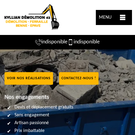
MENU
indisponible
indisponible
VOIR NOS RÉALISATIONS
CONTACTEZ-NOUS !
Nos engagements
Devis et déplacement gratuits
Sans engagement
Artisan passionné
Prix imbattable