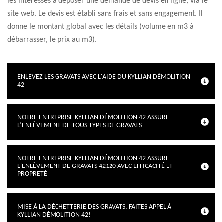
les intéressés à déposer une demande de devis en ligne, via le
site web. Le devis est établi sans frais et sans engagement. Il
donne le montant global avec les détails (volume en m3 à
débarrasser, le prix au m3).
ENLEVEZ LES GRAVATS AVEC L'AIDE DU KYLLIAN DÉMOLITION
42
NOTRE ENTREPRISE KYLLIAN DÉMOLITION 42 ASSURE
L’ENLÈVEMENT DE TOUS TYPES DE GRAVATS
NOTRE ENTREPRISE KYLLIAN DÉMOLITION 42 ASSURE
L'ENLÈVEMENT DE GRAVATS 42120 AVEC EFFICACITÉ ET
PROPRETÉ
MISE À LA DÉCHETTERIE DES GRAVATS, FAITES APPEL À
KYLLIAN DÉMOLITION 42!