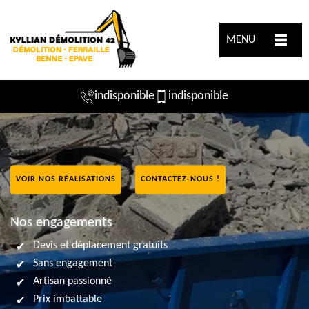
MENU
indisponible
indisponible
VOIR NOS RÉALISATIONS
CONTACTEZ-NOUS !
Nos engagements
Devis et déplacement gratuits
Sans engagement
Artisan passionné
Prix imbattable