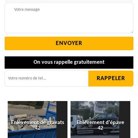
On vous rappelle gratuitement
Enlèvement de gravats
Enlèvement d'épave
42
42